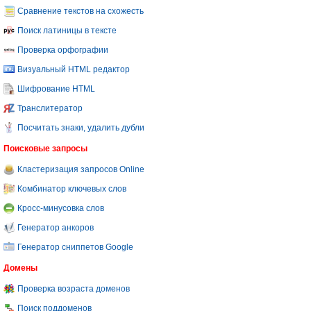
Сравнение текстов на схожесть
Поиск латиницы в тексте
Проверка орфографии
Визуальный HTML редактор
Шифрование HTML
Транслитератор
Посчитать знаки, удалить дубли
Поисковые запросы
Кластеризация запросов Online
Комбинатор ключевых слов
Кросс-минусовка слов
Генератор анкоров
Генератор сниппетов Google
Домены
Проверка возраста доменов
Поиск поддоменов