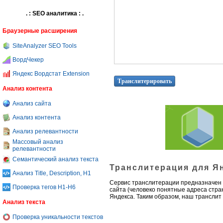
. : SEO аналитика : .
Браузерные расширения
SiteAnalyzer SEO Tools
ВордЧекер
Яндекс Вордстат Extension
Анализ контента
Анализ сайта
Анализ контента
Анализ релевантности
Массовый анализ
релевантности
Семантический анализ текста
Транслитерация для Ян
Анализ Title, Description, H1
Сервис транслитерации предназначен д
Проверка тегов H1-H6
сайта (человеко понятные адреса стра
Яндекса. Таким образом, наш транслит 
Анализ текста
Проверка уникальности текстов