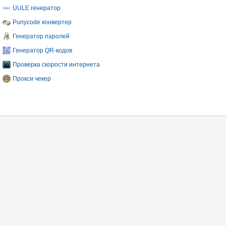
UULE генератор
Punycode конвертер
Генератор паролей
Генератор QR-кодов
Проверка скорости интернета
Прокси чекер