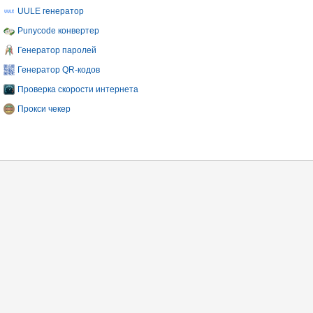
UULE генератор
Punycode конвертер
Генератор паролей
Генератор QR-кодов
Проверка скорости интернета
Прокси чекер