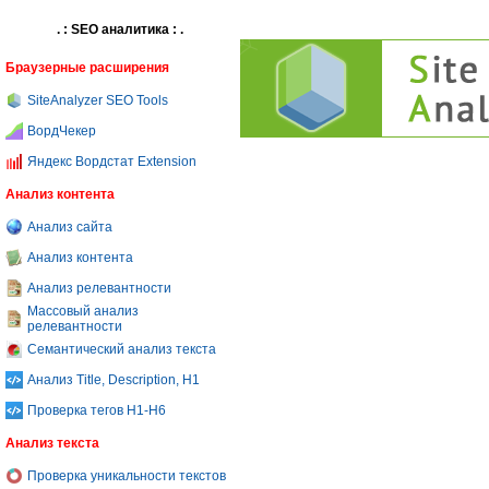
. : SEO аналитика : .
Браузерные расширения
SiteAnalyzer SEO Tools
ВордЧекер
Яндекс Вордстат Extension
Анализ контента
Анализ сайта
Анализ контента
Анализ релевантности
Массовый анализ
релевантности
Семантический анализ текста
Анализ Title, Description, H1
Проверка тегов H1-H6
Анализ текста
Проверка уникальности текстов