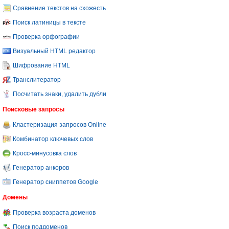
Сравнение текстов на схожесть
Поиск латиницы в тексте
Проверка орфографии
Визуальный HTML редактор
Шифрование HTML
Транслитератор
Посчитать знаки, удалить дубли
Поисковые запросы
Кластеризация запросов Online
Комбинатор ключевых слов
Кросс-минусовка слов
Генератор анкоров
Генератор сниппетов Google
Домены
Проверка возраста доменов
Поиск поддоменов