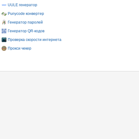
UULE генератор
Punycode конвертер
Генератор паролей
Генератор QR-кодов
Проверка скорости интернета
Прокси чекер