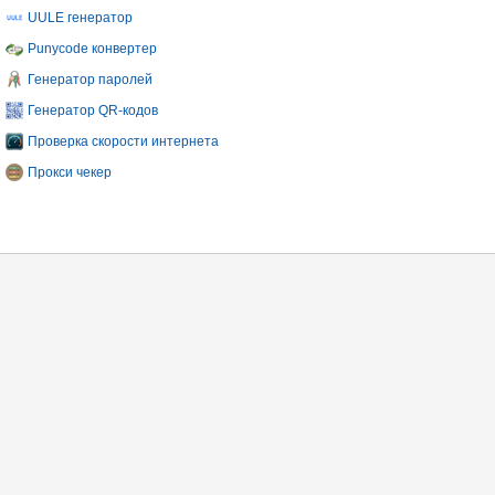
UULE генератор
Punycode конвертер
Генератор паролей
Генератор QR-кодов
Проверка скорости интернета
Прокси чекер