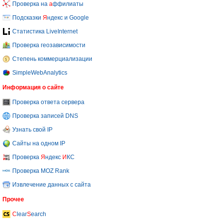
Проверка на
а
ффилиаты
Подсказки
Я
ндекс и Google
Статистика LiveInternet
Проверка геозависимости
Степень коммерциализации
SimpleWebAnalytics
Информация о сайте
Проверка ответа сервера
Проверка записей DNS
Узнать свой IP
Сайты на одном IP
Проверка
Я
ндекс
И
КС
Проверка MOZ Rank
Извлечение данных с сайта
Прочее
C
lear
S
earch