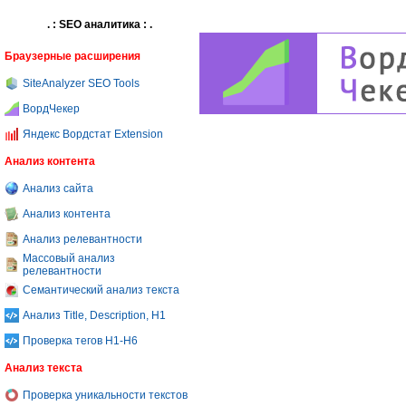
. : SEO аналитика : .
Браузерные расширения
SiteAnalyzer SEO Tools
ВордЧекер
Яндекс Вордстат Extension
Анализ контента
Анализ сайта
Анализ контента
Анализ релевантности
Массовый анализ
релевантности
Семантический анализ текста
Анализ Title, Description, H1
Проверка тегов H1-H6
Анализ текста
Проверка уникальности текстов