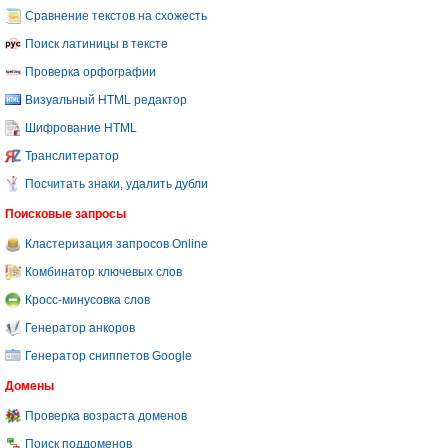
Сравнение текстов на схожесть
Поиск латиницы в тексте
Проверка орфографии
Визуальный HTML редактор
Шифрование HTML
Транслитератор
Посчитать знаки, удалить дубли
Поисковые запросы
Кластеризация запросов Online
Комбинатор ключевых слов
Кросс-минусовка слов
Генератор анкоров
Генератор сниппетов Google
Домены
Проверка возраста доменов
Поиск поддоменов