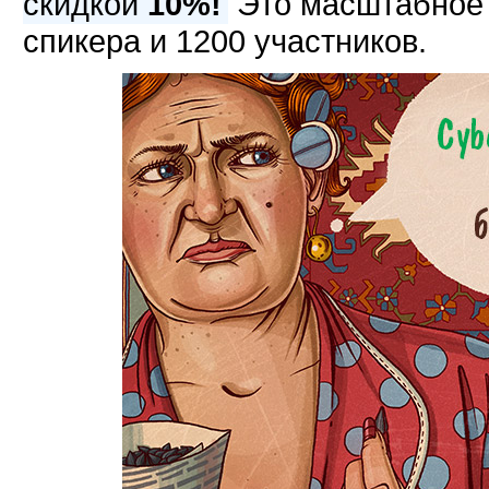
скидкой
10%!
Это масштабное м
спикера и 1200 участников.