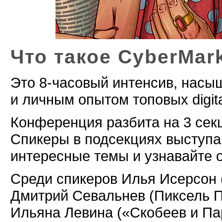
Что такое CyberMar
Это 8-часовый интенсив, насы
и личным опытом топовых digit
Конференция разбита на 3 секци
Спикеры в подсекциях выступа
интересные темы и узнавайте о
Среди спикеров Илья Исерсон (
Дмитрий Севальнев (Пиксель Плю
Ильяна Левина («Скобеев и Па