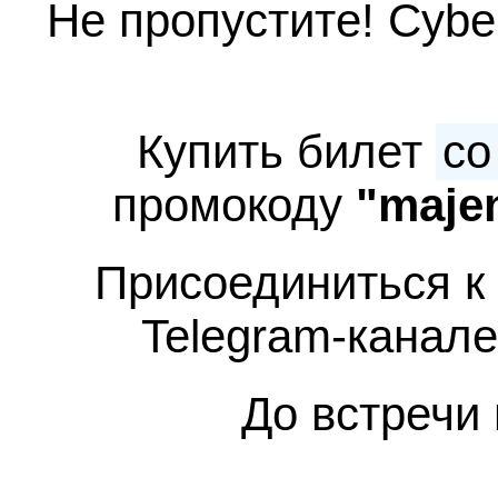
Не пропустите! Cybe
Купить билет
со
промокоду
"maje
Присоединиться к 
Telegram-канал
До встречи 